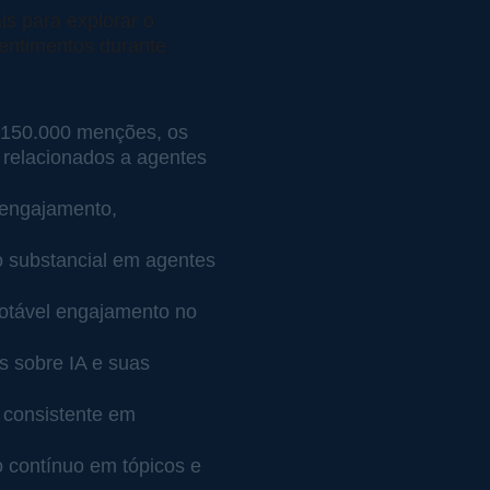
s para explorar o 
sentimentos durante 
 150.000 menções, os 
 relacionados a agentes 
engajamento, 
o substancial em agentes 
otável engajamento no 
 sobre IA e suas 
consistente em 
contínuo em tópicos e 