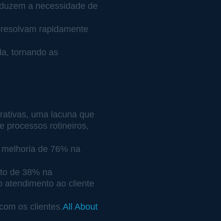
reduzem a necessidade de 
 resolvam rapidamente 
da, tornando as 
rativas, uma lacuna que 
 processos rotineiros, 
 melhoria de 76% na 
nto de 38% na 
o atendimento ao cliente 
com os clientes.
All About 